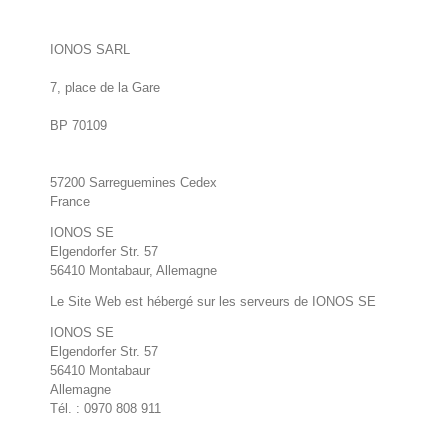
IONOS SARL
7, place de la Gare
BP 70109
57200 Sarreguemines Cedex
France
IONOS SE
Elgendorfer Str. 57
56410 Montabaur, Allemagne
Le Site Web est hébergé sur les serveurs de IONOS SE
IONOS SE
Elgendorfer Str. 57
56410 Montabaur
Allemagne
Tél. : 0970 808 911